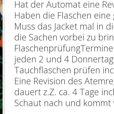
Hat der Automat eine Revis
Haben die Flaschen eine 
Muss das Jacket mal in di
die Sachen vorbei zu bri
FlaschenprüfungTermine
jeden 2 und 4 Donnertag
Tauchflaschen prüfen inc
Eine Revision des Atemreg
dauert z.Z. ca. 4 Tage incl
Schaut nach und kommt v