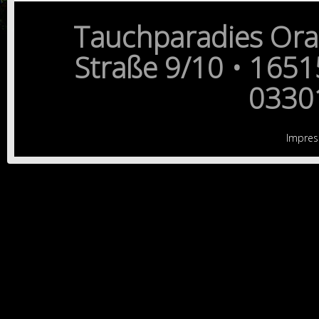
Tauchparadies Ora
Straße 9/10 • 1651
0330
Impre