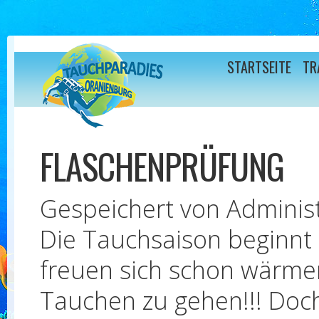
Direkt zum Inhalt
STARTSEITE
TR
FLASCHENPRÜFUNG
Gespeichert von
Adminis
Die Tauchsaison beginnt 
freuen sich schon wärme
Tauchen zu gehen!!! Doch