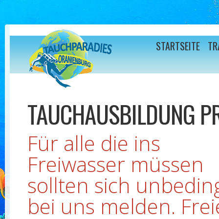
Direkt zum Inhalt
STARTSEITE
TR
TAUCHAUSBILDUNG P
Für alle die ins
Freiwasser müssen
sollten sich unbedin
bei uns melden. Frei